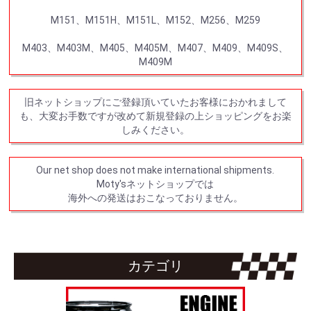
M151、M151H、M151L、M152、M256、M259
M403、M403M、M405、M405M、M407、M409、M409S、
M409M
旧ネットショップにご登録頂いていたお客様におかれまして
も、大変お手数ですが改めて新規登録の上ショッピングをお楽
しみください。
Our net shop does not make international shipments.
Moty'sネットショップでは
海外への発送はおこなっておりません。
カテゴリ