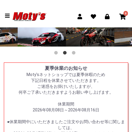
0
夏季休業のお知らせ
Moty'sネットショップでは夏季休暇のため
下記日程を休業させていただきます。
ご迷惑をお掛けいたしますが、
何卒ご了承いただきますようお願い申し上げます。
休業期間
2026年08月08日～2026年08月16日
●休業期間中にいただきましたご注文やお問い合わせ等に関しま
しては、