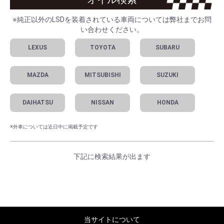
※純正以外のLSDを装着されている車両については弊社までお問
い合わせください。
LEXUS
TOYOTA
SUBARU
MAZDA
MITSUBISHI
SUZUKI
DAIHATSU
NISSAN
HONDA
※外車については近日中に掲載予定です
下記に検索結果が出ます
当サイトについて