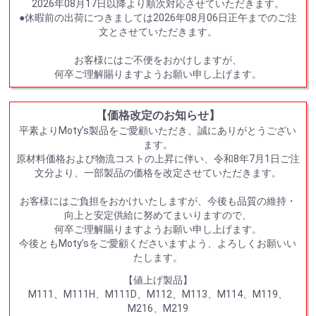
2026年08月17日以降より順次対応させていただきます。
●休暇前の出荷につきましては2026年08月06日正午までのご注
文とさせていただきます。
お客様にはご不便をおかけしますが、
何卒ご理解賜りますようお願い申し上げます。
【価格改定のお知らせ】
平素よりMoty’s製品をご愛顧いただき、誠にありがとうござい
ます。
原材料価格および物流コストの上昇に伴い、令和8年7月1日ご注
文分より、一部製品の価格を改定させていただきます。
お客様にはご負担をおかけいたしますが、今後も品質の維持・
向上と安定供給に努めてまいりますので、
何卒ご理解賜りますようお願い申し上げます。
今後ともMoty’sをご愛顧くださいますよう、よろしくお願いい
たします。
【値上げ製品】
M111、M111H、M111D、M112、M113、M114、M119、
M216、M219