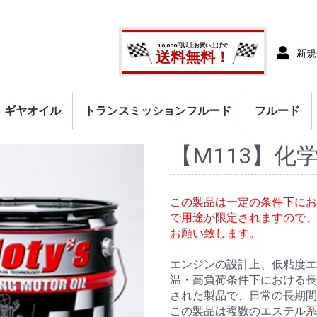
10,000円以上お買い上げで
新規
送料無料！
ギヤオイル
トランスミッションフルード
フルード
【M113】化
この製品は一定の条件下にお
で用途が限定されますので、
お願い致します。
エンジンの設計上、低粘度エ
温・高負荷条件下における長
された製品で、日常の長期間
この製品は複数のエステル系