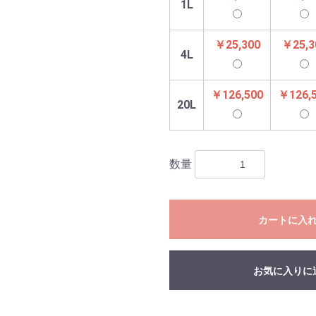
1L
￥25,300
￥25,3
4L
￥126,500
￥126,
20L
数量
カートに入
お気に入りに