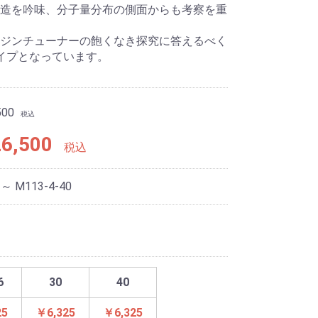
造を吟味、分子量分布の側面からも考察を重
ジンチューナーの飽くなき探究に答えるべく
イプとなっています。
500
税込
6,500
税込
 ～ M113-4-40
6
30
40
25
￥6,325
￥6,325