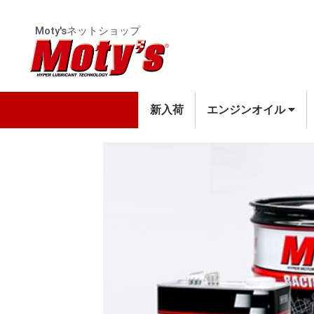
Moty'sネットショップ
新入荷
エンジンオイル
4輪用エンジンオイル
2輪用エンジンオイル