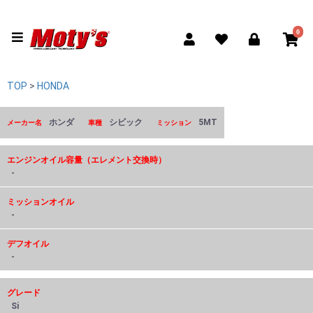
0
TOP
>
HONDA
ホンダ
シビック
5MT
メーカー名
車種
ミッション
エンジンオイル容量（エレメント交換時）
-
ミッションオイル
-
デフオイル
-
グレード
Si