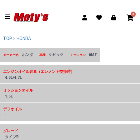
0
TOP
>
HONDA
ホンダ
シビック
6MT
メーカー名
車種
ミッション
エンジンオイル容量（エレメント交換時）
4.5L/4.7L
ミッションオイル
1.5L
デフオイル
-
グレード
タイプR