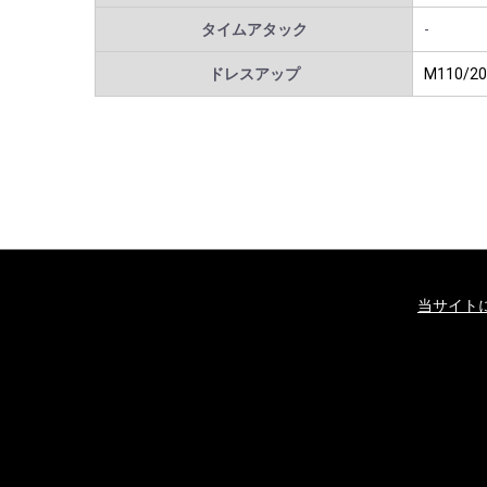
タイムアタック
-
ドレスアップ
M110/20
当サイト