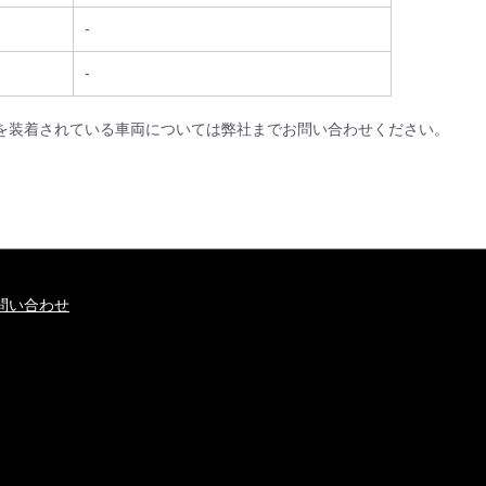
-
-
Dを装着されている車両については
弊社までお問い合わせください。
問い合わせ